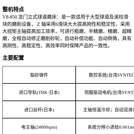
整机特点
V8-850 龙门立式球道磨床：是一款适用于大型球道及滚柱滑
块的磨削设备， Z 轴采用6滑块大大提高刚性和稳定性，采用
大扭矩主轴提高加工效率，可进行粗磨、半精磨、精磨、超精
磨，全程自动修正磨削砂轮，自动补偿功能、自动倒角，具有
高刚性、高稳定性、高效率同时保障产品的一致性。
主要配置
脂砂铸件
数控系统
(台湾SYNTEC
进口导轨
(THK·日本)
伺服驱动电机
(台湾SYNT
进口丝杆
(日本)
主轴恒温冷却；自动润滑
电主轴
(24000rpm)
系统分辨小进给
0.001