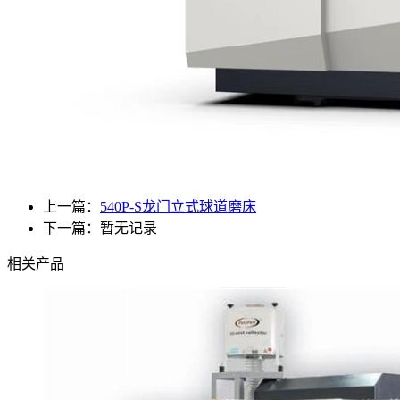
上一篇：
540P-S龙门立式球道磨床
下一篇：暂无记录
相关产品