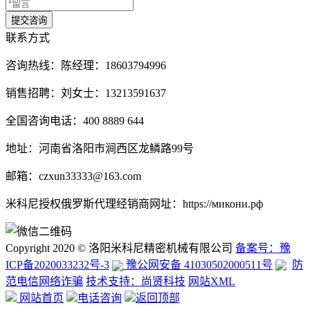
联系方式
咨询热线：
陈经理：18603794996
销售招聘：刘女士：13213591637
全国咨询电话：400 8889 644
地址：河南省洛阳市涧西区龙鳞路99号
邮箱：czxun33333@163.com
米科尼授权俄罗斯代理经销商网址：https://микони.рф
Copyright 2020 © 洛阳米科尼精密机械有限公司
备案号：豫
ICP备2020033232号-3
豫公网安备 41030502000511号
防
范电信网络诈骗
技术支持：尚贤科技
网站XML
网站首页
电话咨询
返回顶部