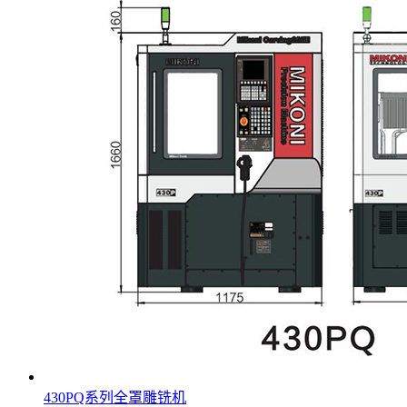
430PQ系列全罩雕铣机