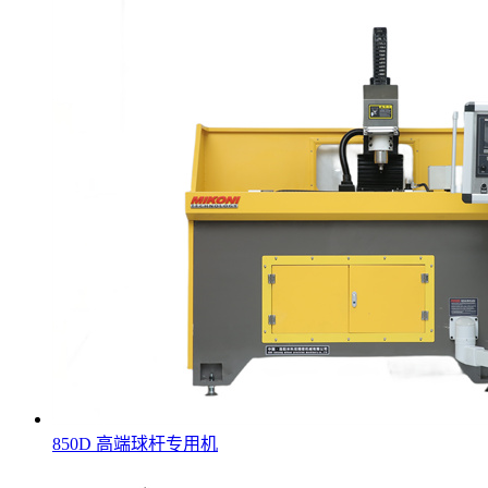
850D 高端球杆专用机