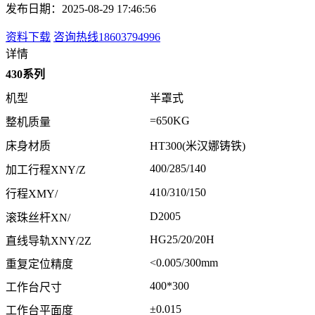
发布日期：2025-08-29 17:46:56
资料下载
咨询热线18603794996
详情
430系列
机型
半罩式
=650KG
整机质量
床身材质
HT300(米汉娜铸铁)
400/285/140
加工行程XNY/Z
410/310/150
行程XMY/
D2005
滚珠丝杆XN/
HG25/20/20H
直线导轨XNY/2Z
<0.005/300mm
重复定位精度
400*300
工作台尺寸
±0.015
工作台平面度