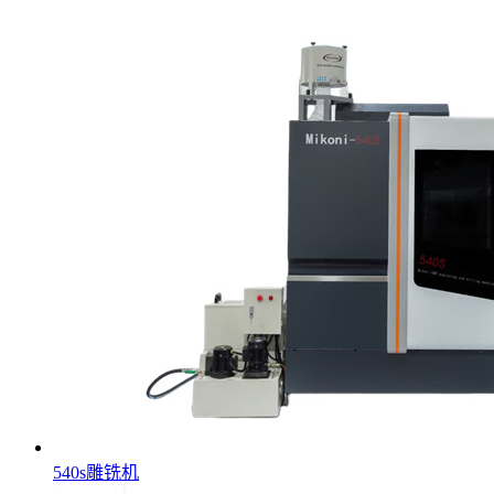
540s雕铣机