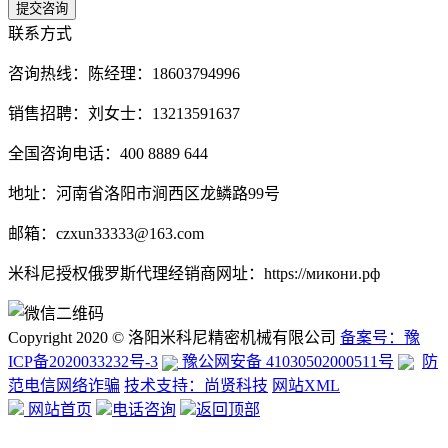
联系方式
咨询热线：
陈经理：18603794996
销售招聘：刘女士：13213591637
全国咨询电话：400 8889 644
地址：河南省洛阳市涧西区龙鳞路99号
邮箱：czxun33333@163.com
米科尼授权俄罗斯代理经销商网址：https://микони.рф
Copyright 2020 © 洛阳米科尼精密机械有限公司
备案号：豫
ICP备2020033232号-3
豫公网安备 41030502000511号
防
范电信网络诈骗
技术支持：尚贤科技
网站XML
网站首页
电话咨询
返回顶部