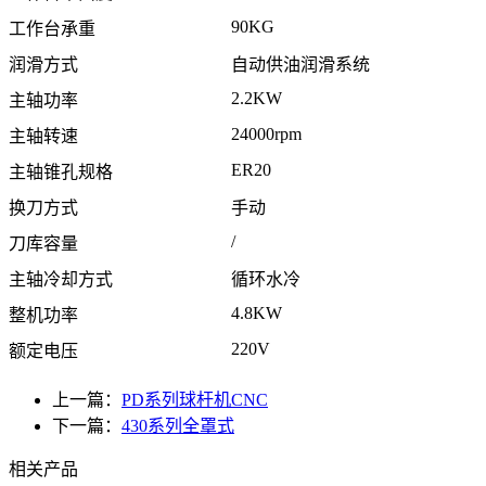
90KG
工作台承重
润滑方式
自动供油润滑系统
2.2KW
主轴功率
24000rpm
主轴转速
ER20
主轴锥孔规格
换刀方式
手动
/
刀库容量
主轴冷却方式
循环水冷
4.8KW
整机功率
220V
额定电压
上一篇：
PD系列球杆机CNC
下一篇：
430系列全罩式
相关产品