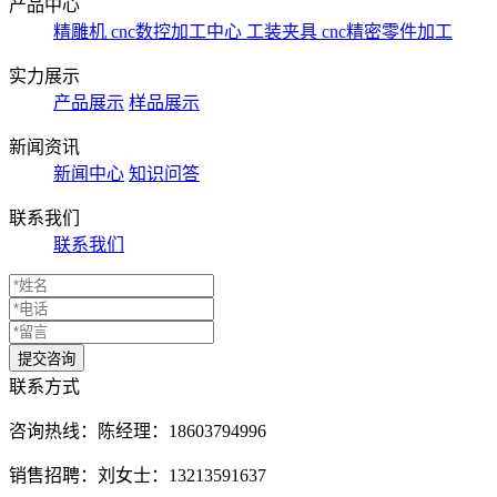
产品中心
精雕机
cnc数控加工中心
工装夹具
cnc精密零件加工
实力展示
产品展示
样品展示
新闻资讯
新闻中心
知识问答
联系我们
联系我们
联系方式
咨询热线：
陈经理：18603794996
销售招聘：刘女士：13213591637