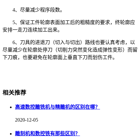
4、尽量减少程序段数。
5、保证工件轮廓表面加工后的粗糙度的要求，终轮廓应
安排一走刀连续加工出来。
6、刀具的进退刀（切入与切出）路线也要认真考虑，以
尽量减少在轮廓处停刀（切削力突然变化造成弹性变形）而留
下刀痕，也要避免在轮廓面上垂直下刀而划伤工件。
相关推荐
高速数控雕铣机与精雕机的区别在哪？
2020-12-05
雕刻机和数控铣有那些区别？