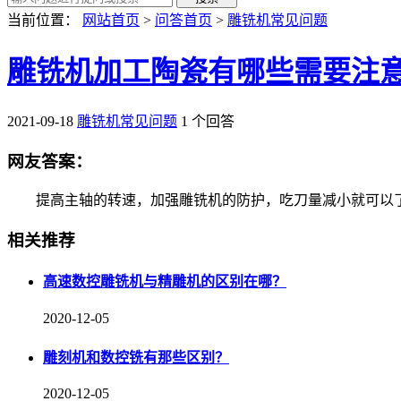
当前位置：
网站首页
>
问答首页
>
雕铣机常见问题
雕铣机加工陶瓷有哪些需要注
2021-09-18
雕铣机常见问题
1 个回答
网友答案：
提高主轴的转速，加强雕铣机的防护，吃刀量减小就可以
相关推荐
高速数控雕铣机与精雕机的区别在哪？
2020-12-05
雕刻机和数控铣有那些区别？
2020-12-05