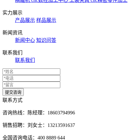
精雕机
cnc数控加工中心
工装夹具
cnc精密零件加工
实力展示
产品展示
样品展示
新闻资讯
新闻中心
知识问答
联系我们
联系我们
联系方式
咨询热线：
陈经理：18603794996
销售招聘：刘女士：13213591637
全国咨询电话：400 8889 644