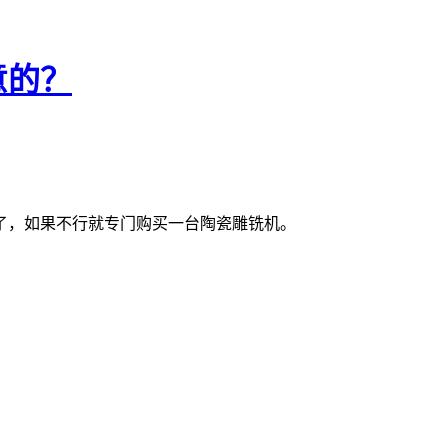
意的？
了，如果不行就专门购买一台陶瓷雕铣机。