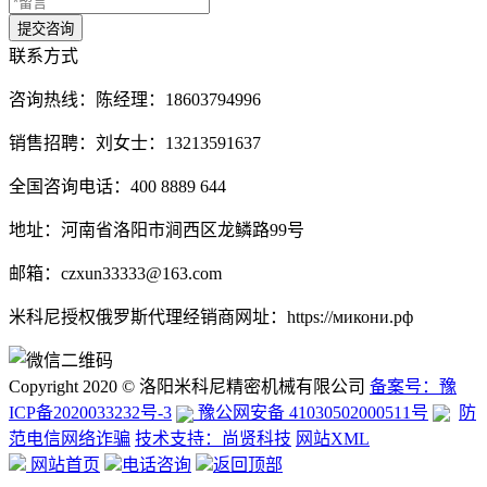
联系方式
咨询热线：
陈经理：18603794996
销售招聘：刘女士：13213591637
全国咨询电话：400 8889 644
地址：河南省洛阳市涧西区龙鳞路99号
邮箱：czxun33333@163.com
米科尼授权俄罗斯代理经销商网址：https://микони.рф
Copyright 2020 © 洛阳米科尼精密机械有限公司
备案号：豫
ICP备2020033232号-3
豫公网安备 41030502000511号
防
范电信网络诈骗
技术支持：尚贤科技
网站XML
网站首页
电话咨询
返回顶部