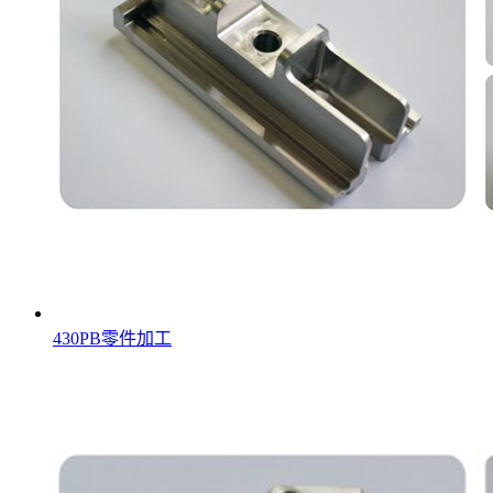
430PB零件加工