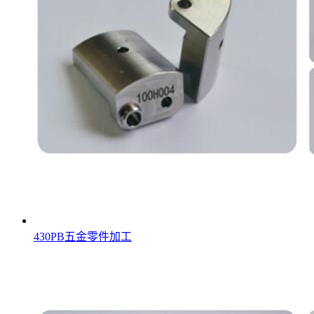
430PB五金零件加工