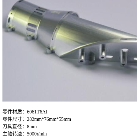
零件材质：6061T6AI
零件尺寸：282mm*76mm*55mm
刀具直径：8mm
主轴转速：5000r/min