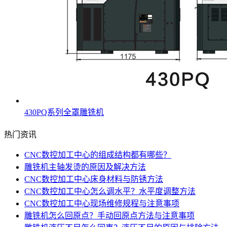
430PQ系列全罩雕铣机
热门资讯
CNC数控加工中心的组成结构都有哪些？
雕铣机主轴发烫的原因及解决方法
CNC数控加工中心床身材料与防锈方法
CNC数控加工中心怎么调水平？水平度调整方法
CNC数控加工中心现场维修规程与注意事项
雕铣机怎么回原点？手动回原点方法与注意事项