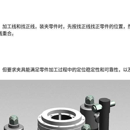
加工线和找正线，装夹零件时，先按找正线找正零件的位置，然
线重合。
但要求夹具能满足零件加工过程中的定位稳定性和可靠性，以及