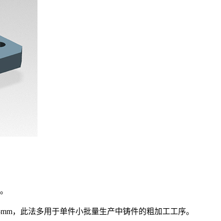
。
.5mm，此法多用于单件小批量生产中铸件的粗加工工序。