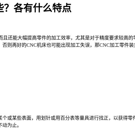
些？各有什么特点
且还能大幅提高零件的加工效率，尤其是对于精度要求较高的零
否则再好的CNC机床也可能出现加工失误，那CNC加工零件
个或某些表面，用划针或用百分表等量具进行找正，以获得零件
不动为止。