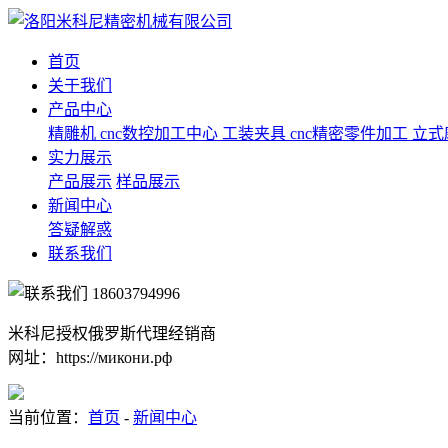
首页
关于我们
产品中心
精雕机
cnc数控加工中心
工装夹具
cnc精密零件加工
立式
实力展示
产品展示
样品展示
新闻中心
答疑解惑
联系我们
18603794996
米科尼授权俄罗斯代理经销商
网址：https://микони.рф
当前位置：
首页
-
新闻中心