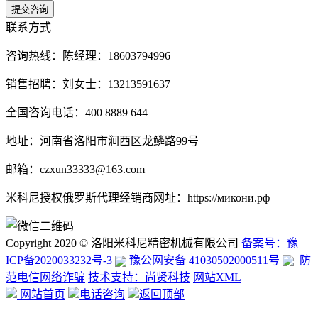
联系方式
咨询热线：
陈经理：18603794996
销售招聘：刘女士：13213591637
全国咨询电话：400 8889 644
地址：河南省洛阳市涧西区龙鳞路99号
邮箱：czxun33333@163.com
米科尼授权俄罗斯代理经销商网址：https://микони.рф
Copyright 2020 © 洛阳米科尼精密机械有限公司
备案号：豫
ICP备2020033232号-3
豫公网安备 41030502000511号
防
范电信网络诈骗
技术支持：尚贤科技
网站XML
网站首页
电话咨询
返回顶部