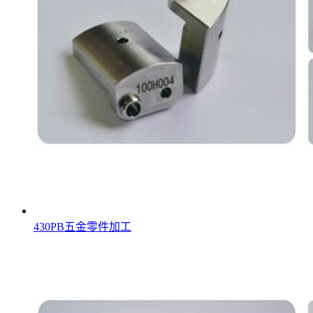
430PB五金零件加工