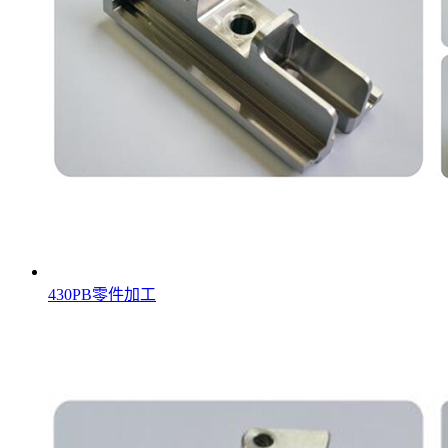
430PB零件加工