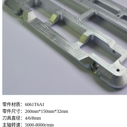
零件材质：6061T6AI
零件尺寸：260mm*150mm*32mm
刀具直径：4/6/8mm
主轴转速：5000-8000r/min