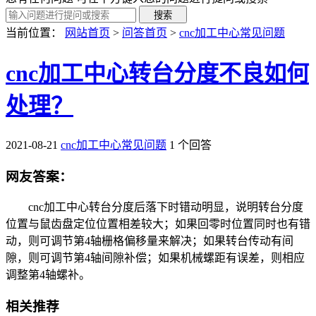
当前位置：
网站首页
>
问答首页
>
cnc加工中心常见问题
cnc加工中心转台分度不良如何
处理？
2021-08-21
cnc加工中心常见问题
1 个回答
网友答案：
cnc加工中心转台分度后落下时错动明显，说明转台分度
位置与鼠齿盘定位位置相差较大；如果回零时位置同时也有错
动，则可调节第4轴栅格偏移量来解决；如果转台传动有间
隙，则可调节第4轴间隙补偿；如果机械螺距有误差，则相应
调整第4轴螺补。
相关推荐