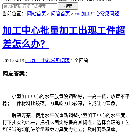
当前位置：
网站首页
>
问答首页
>
cnc加工中心常见问题
加工中心批量加工出现工件超
差怎么办？
2021-04-19
cnc加工中心常见问题
1 个回答
网友答案：
小型加工中心的水平放置没调整好，一高一低，放置不平
稳；工件材料比较硬，刀具吃刀比较深，造成让刀现象。
解决方案：
使用水平仪重新调整小型加工中心的水平度，
打下扎实的地基，把机床固定好提高其韧性；选择合理的工艺
和适当的切削进给量避免刀具受力让刀；及时调整尾座。