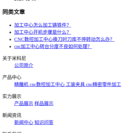
同类文章
加工中心怎么加工铸铁件？
加工中心开机步骤是什么？
CNC数控加工中心换刀时刀库不停转动怎么办？
cnc加工中心转台分度不良如何处理？
关于米科尼
公司简介
产品中心
精雕机
cnc数控加工中心
工装夹具
cnc精密零件加工
实力展示
产品展示
样品展示
新闻资讯
新闻中心
知识问答