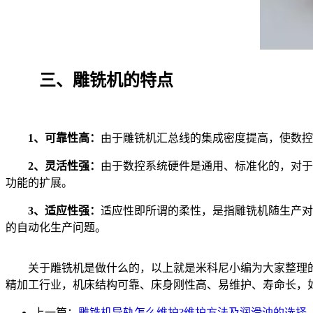
三、雕铣机的特点
1、可靠性高：
由于雕铣机汇总线的集成密度提高，使数控
2、灵活
性强：
由于数控系统硬件是通用、标准化的，对于
功能的扩展。
3、适应性强：
适应性即所谓的柔性，是指雕铣机随生产对
的自动化生产问题。
关于雕铣机是做什么的，以上就是米科尼小编为大家整理的
精加工行业，机床结构可靠、床身刚性高、易维护、寿命长，
上一篇：
雕铣机导轨怎么维护?维护方法及润滑油的选择