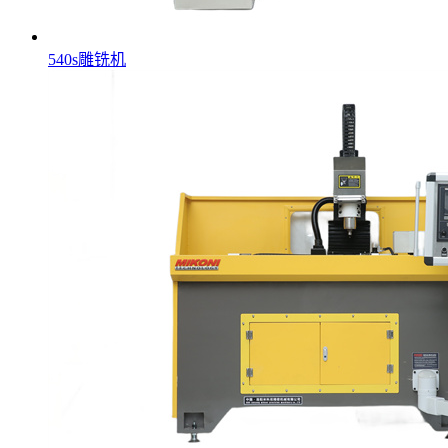
540s雕铣机