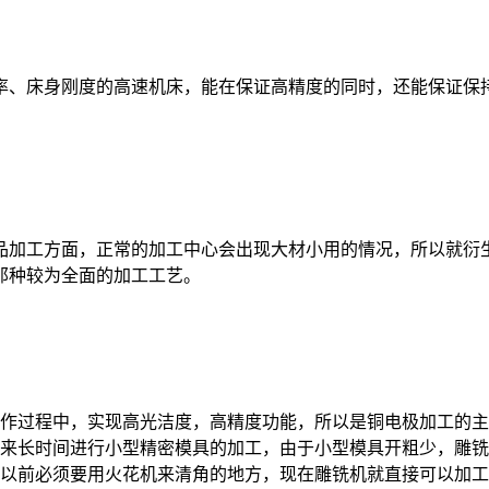
、床身刚度的高速机床，能在保证高精度的同时，还能保证保持
加工方面，正常的加工中心会出现大材小用的情况，所以就衍生
那种较为全面的加工工艺。
作过程中，实现高光洁度，高精度功能，所以是铜电极加工的主
来长时间进行小型精密模具的加工，由于小型模具开粗少，雕铣
以前必须要用火花机来清角的地方，现在雕铣机就直接可以加工