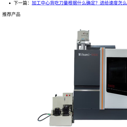
下一篇：
加工中心背吃刀量根据什么确定？进给速度怎么
推荐产品