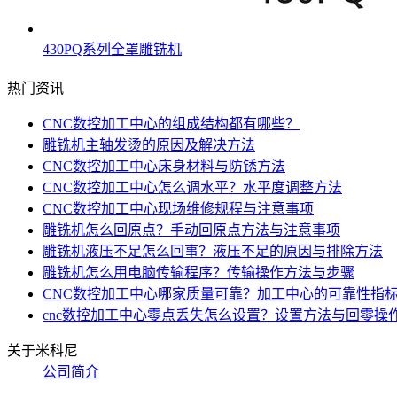
430PQ系列全罩雕铣机
热门资讯
CNC数控加工中心的组成结构都有哪些？
雕铣机主轴发烫的原因及解决方法
CNC数控加工中心床身材料与防锈方法
CNC数控加工中心怎么调水平？水平度调整方法
CNC数控加工中心现场维修规程与注意事项
雕铣机怎么回原点？手动回原点方法与注意事项
雕铣机液压不足怎么回事？液压不足的原因与排除方法
雕铣机怎么用电脑传输程序？传输操作方法与步骤
CNC数控加工中心哪家质量可靠？加工中心的可靠性指
cnc数控加工中心零点丢失怎么设置？设置方法与回零操
关于米科尼
公司简介