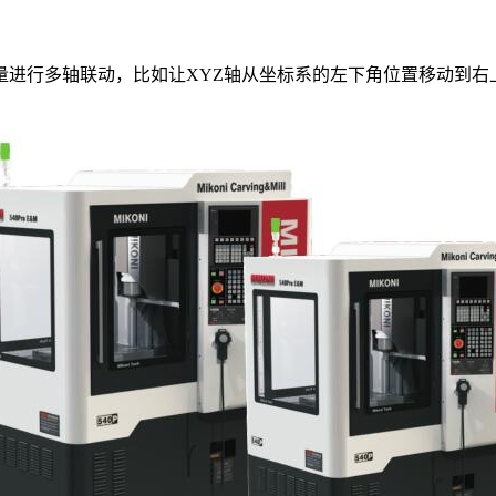
行多轴联动，比如让XYZ轴从坐标系的左下角位置移动到右