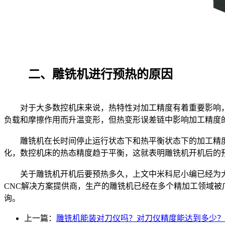
二、雕铣机进行预热的原因
对于大多数控机床来说，热特性对加工精度有着重要影响，几
负载和摩擦作用而升温变形，但热变形误差链中影响加工精度
雕铣机在长时间停止运行状态下和热平衡状态下的加工精度
化，数控机床的热态精度趋于平衡，这就表明雕铣机开机后的
关于雕铣机开机后要预热多久，上文中米科尼小编已经为大
CNC解决方案提供商，生产的雕铣机已经在多个精加工领域
询。
上一篇：
雕铣机能装对刀仪吗？对刀仪精度能达到多少？