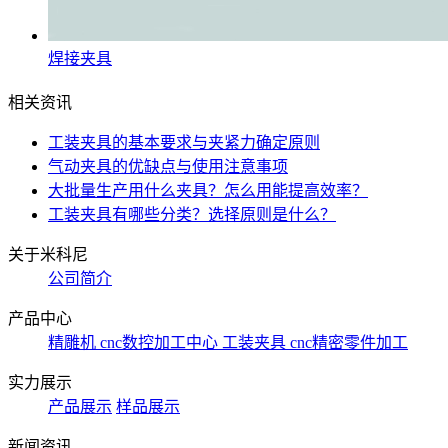
焊接夹具
相关资讯
工装夹具的基本要求与夹紧力确定原则
气动夹具的优缺点与使用注意事项
大批量生产用什么夹具？怎么用能提高效率？
工装夹具有哪些分类？选择原则是什么？
关于米科尼
公司简介
产品中心
精雕机
cnc数控加工中心
工装夹具
cnc精密零件加工
实力展示
产品展示
样品展示
新闻资讯