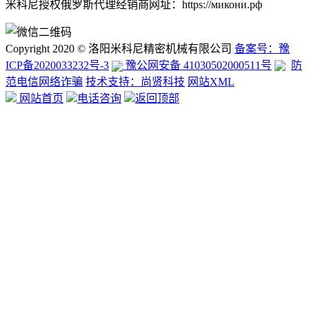
米科尼授权俄罗斯代理经销商网址：https://микони.рф
Copyright 2020 © 洛阳米科尼精密机械有限公司
备案号：豫
ICP备2020033232号-3
豫公网安备 41030502000511号
防
范电信网络诈骗
技术支持：尚贤科技
网站XML
网站首页
电话咨询
返回顶部