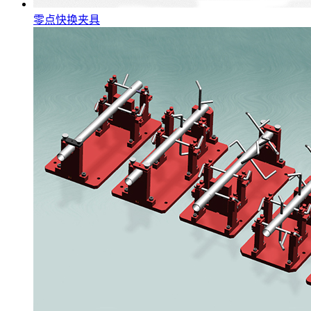
零点快换夹具